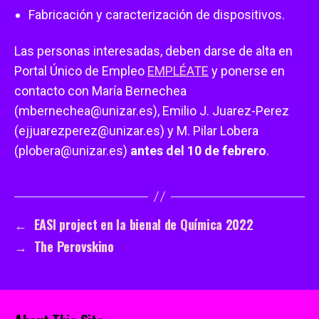
Fabricación y caracterización de dispositivos.
Las personas interesadas, deben darse de alta en
Portal Único de Empleo
EMPLÉATE
y ponerse en
contacto con María Bernechea
(mbernechea@unizar.es), Emilio J. Juarez-Perez
(ejjuarezperez@unizar.es) y M. Pilar Lobera
(plobera@unizar.es)
antes del 10 de febrero
.
←
EASI project en la bienal de Química 2022
→
The Perovskino