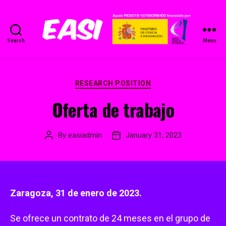
Search
Menu
EASI
Project
Categories
RESEARCH POSITION
Oferta de trabajo
By
easiadmin
January 31, 2023
Post
Post
author
date
Zaragoza, 31 de enero de 2023.
Se ofrece un contrato de 24 meses en el grupo de