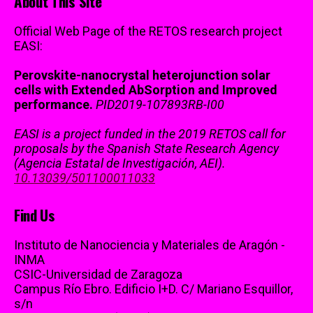
About This Site
Official Web Page of the RETOS research project
EASI:
Perovskite-nanocrystal heterojunction solar
cells with Extended AbSorption and Improved
performance.
PID2019-107893RB-I00
EASI is a project funded in the 2019 RETOS call for
proposals by the Spanish State Research Agency
(Agencia Estatal de Investigación, AEI).
10.13039/501100011033
Find Us
Instituto de Nanociencia y Materiales de Aragón -
INMA
CSIC-Universidad de Zaragoza
Campus Río Ebro. Edificio I+D. C/ Mariano Esquillor,
s/n